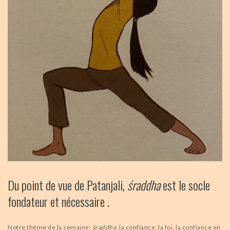
Du point de vue de Patanjali,
śraddha
est le socle
fondateur et nécessaire .
Notre thème de la semaine:
śraddha
, la confiance, la foi, la confiance en