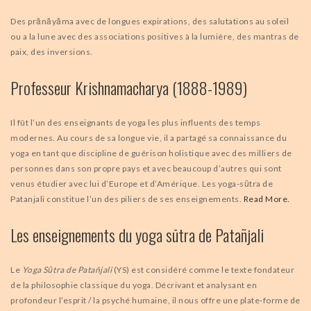
Des prānāyāma avec de longues expirations, des salutations au soleil
ou a la lune avec des associations positives à la lumière, des mantras de
paix, des inversions.
Professeur Krishnamacharya (1888-1989)
Il fût l’un des enseignants de yoga les plus influents des temps
modernes. Au cours de sa longue vie, il a partagé sa connaissance du
yoga en tant que discipline de guérison holistique avec des milliers de
personnes dans son propre pays et avec beaucoup d’autres qui sont
venus étudier avec lui d’Europe et d’Amérique. Les yoga-sūtra de
Patanjali constitue l’un des piliers de ses enseignements.
Read More.
Les enseignements du yoga sūtra de Patañjali
Le
Yoga Sūtra de Patañjali
(YS) est considéré comme le texte fondateur
de la philosophie classique du yoga. Décrivant et analysant en
profondeur l’esprit / la psyché humaine, il nous offre une plate-forme de