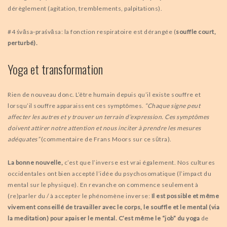
dérèglement (agitation, tremblements, palpitations).
#4 śvāsa-praśvāsa: la fonction respiratoire est dérangée (
souffle court,
perturbé).
Yoga et transformation
Rien de nouveau donc. L’être humain depuis qu’il existe souffre et
lorsqu’il souffre apparaissent ces symptômes.
“Chaque signe peut
affecter les autres et y trouver un terrain d’expression. Ces symptômes
doivent attirer notre attention et nous inciter à prendre les mesures
adéquates”
(commentaire de Frans Moors sur ce sūtra).
La bonne nouvelle,
c’est que l’inverse est vrai également. Nos cultures
occidentales ont bien accepté l’idée du psychosomatique (l’impact du
mental sur le physique). En revanche on commence seulement à
(re)parler du / à accepter le phénomène inverse:
Il est possible et même
vivement conseillé de travailler avec le corps, le souffle et le mental (via
la meditation) pour apaiser le mental. C’est même le “job” du yoga
de