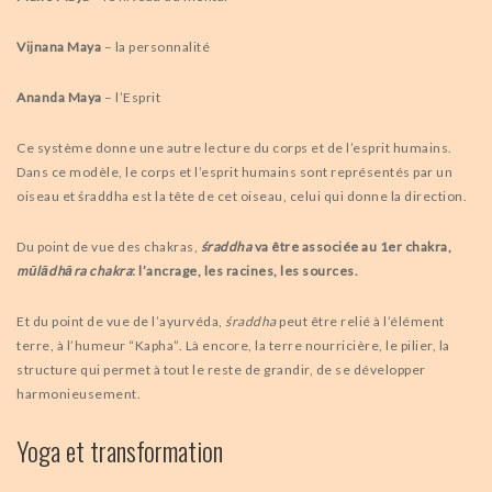
Vijnana Maya
– la personnalité
Ananda Maya
– l’Esprit
Ce système donne une autre lecture du corps et de l’esprit humains.
Dans ce modèle, le corps et l’esprit humains sont représentés par un
oiseau et śraddha est la tête de cet oiseau, celui qui donne la direction.
Du point de vue des chakras,
śraddha
va être associée au 1er chakra,
mūlādhāra chakra
: l’ancrage, les racines, les sources.
Et du point de vue de l’ayurvéda,
śraddha
peut être relié à l’élément
terre, à l’humeur “Kapha”. Là encore, la terre nourricière, le pilier, la
structure qui permet à tout le reste de grandir, de se développer
harmonieusement.
Yoga et transformation