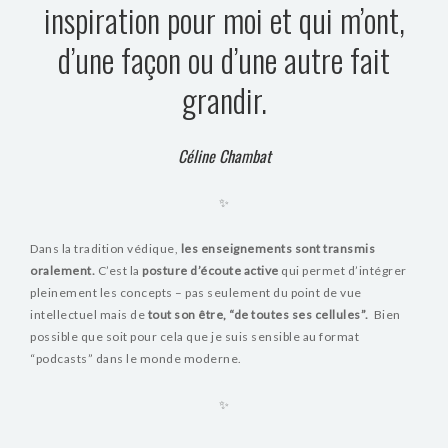
inspiration pour moi et qui m’ont,
BLOG
d’une façon ou d’une autre fait
VIDEOS
grandir.
Céline Chambat
✨
Dans la tradition védique,
les enseignements sont transmis
oralement.
C’est la
posture d’écoute active
qui permet d’intégrer
pleinement les concepts – pas seulement du point de vue
intellectuel mais de
tout son être, “de toutes ses cellules”.
Bien
possible que soit pour cela que je suis sensible au format
“podcasts” dans le monde moderne.
✨