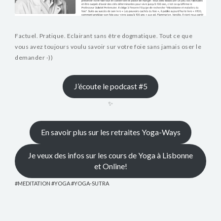
Factuel. Pratique. Eclairant sans être dogmatique. Tout ce que
vous avez toujours voulu savoir sur votre foie sans jamais oser le
demander -))
J’écoute le podcast #5
✨
En savoir plus sur les retraites Yoga-Ways
Je veux des infos sur les cours de Yoga à Lisbonne
et Online!
MEDITATION
YOGA
YOGA-SUTRA