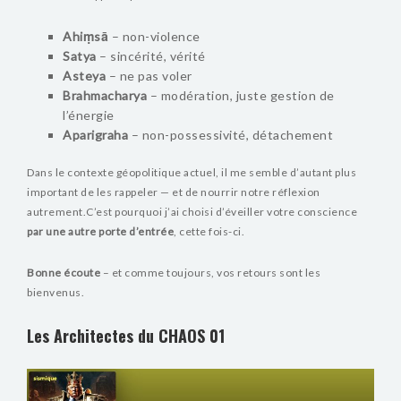
Ahiṃsā
– non-violence
Satya
– sincérité, vérité
Asteya
– ne pas voler
Brahmacharya
– modération, juste gestion de
l’énergie
Aparigraha
– non-possessivité, détachement
Dans le contexte géopolitique actuel, il me semble d’autant plus
important de les rappeler — et de nourrir notre réflexion
autrement.
C’est pourquoi j’ai choisi d’éveiller votre conscience
par une autre porte d’entrée
, cette fois-ci.
Bonne écoute
– et comme toujours, vos retours sont les
bienvenus.
Les Architectes du CHAOS 01