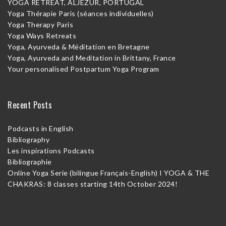
YOGA RETREAT, ALJEZUR, PORTUGAL
Yoga Thérapie Paris (séances individuelles)
Yoga Therapy Paris
Yoga Ways Retreats
Yoga, Ayurveda & Méditation en Bretagne
Yoga, Ayurveda and Meditation in Brittany, France
Your personalised Postpartum Yoga Program
Recent Posts
Podcasts in English
Bibliography
Les inspirations Podcasts
Bibliographie
Online Yoga Serie (bilingue Français-English) I YOGA & THE
CHAKRAS: 8 classes starting 14th October 2024!