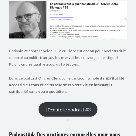
Écrivain et conférencier, Olivier Clerc est connu pour avoir traduit
et porté au public français les merveilleux ouvrages de Miguel
Ruiz, dont les quatre accords toltèques.
Dans ce podcast Olivier Clerc parle de façon simple de
spiritualité
accessible à tous et de transformer votre vie en infusant la
spiritualité dans votre quotidien.
J’écoute le podcast #3
✨
Podcast#4: Des pratiques corporelles pour nous