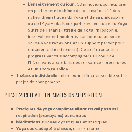
L’enseignement du jour
: 30 minutes pour explorer
en profondeur le thème de la semaine, tiré des
riches thématiques du Yoga et de sa philosophie
ou de l’Ayurveda. Nous parlerons en autre du Yoga
Sutra de Patanjali (traité de Yoga Philosophie,
incroyablement moderne, qui donnera un socle
solide à vos réflexions et un support parfait pour
entamer le cheminement). Cette introduction
progressive vous accompagnera au cœur de
l’hiver, vous apportant des ressources précieuses
et un ancrage solide.
1
séance individuelle
online pour affiner ensemble votre
projet de changement
PHASE 2: RETRAITE EN IMMERSION AU PORTUGAL
Pratiques de yoga complètes alliant travail postural,
respiration (prānāyāma) et mantras
Méditations
guidées dynamiques et statiques
Yoga doux, adapté à chacun,
dans sa forme