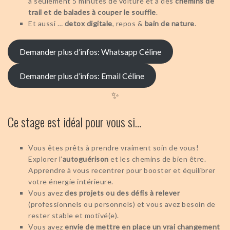
à seulement 5 minutes de voiture et à des
chemins de
trail et de balades à couper le souffle
.
Et aussi …
detox digitale
, repos &
bain de nature
.
Demander plus d’infos: Whatsapp Céline
Demander plus d’infos: Email Céline
✨
Ce stage est idéal pour vous si…
Vous êtes prêts à prendre vraiment soin de vous!
Explorer l’
autoguérison
et les chemins de bien être.
Apprendre à vous recentrer pour booster et équilibrer
votre énergie intérieure.
Vous avez
des projets ou des défis à relever
(professionnels ou personnels) et vous avez besoin de
rester stable et motivé(e).
Vous avez
envie de mettre en place un vrai changement