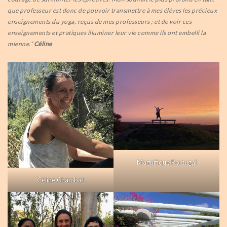
que professeur est donc de pouvoir transmettre à mes élèves les précieux
enseignements du yoga, reçus de mes professeurs ; et de voir ces
enseignements et pratiques illuminer leur vie comme ils ont embelli la
mienne.”
Céline
Magnifique Portugal
Céline Chambat