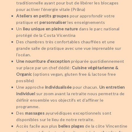
traditionnelle ayant pour but de libérer les blocages
pour activer l’énergie vitale (Prāna)
Ateliers en petits groupes
pour approfondir votre
pratique et
personnaliser
les enseignements
Un
lieu unique en pleine nature
dans le parc national
protégé de la Costa Vicentina
Des chambres très confortables chauffées et une
grande salle de pratique avec une vue imprenable sur
l’océan.
Une nourriture d’exception
préparée quotidiennement
sur place par un chef dédié:
Cuisine végétarienne &
Organic
(options vegan, gluten free & lactose free
possible)
Une approche
individualisée
pour chacun.
Un entretien
individuel
sur zoom avant la retraite nous permettra de
définir ensemble vos objectifs et d’affiner le
programme.
Des
massages
ayurvédiques exceptionnels sont
disponibles sur le lieu de notre retraite.
Accès facile aux plus
belles plages
de la côte Vincentine