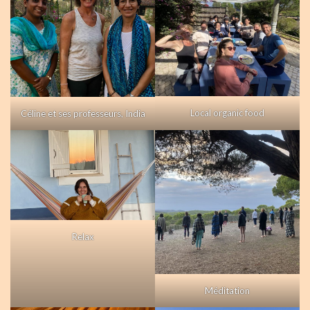
Local organic food
Céline et ses professeurs, India
Relax
Méditation