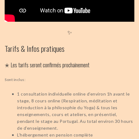
✨
Tarifs & Infos pratiques
✭ Les tarifs seront confirmés prochainement
Sont inclus:
1 consultation individuelle online d’environ 1h avant le
stage, 8 cours online (Respiration, méditation et
introduction à la philosophie du Yoga) & tous les
enseignements, cours et ateliers, en présentiel,
pendant le stage au Portugal. Au total environ 30 hours
de d’enseignement.
L’hébergement en pension complète