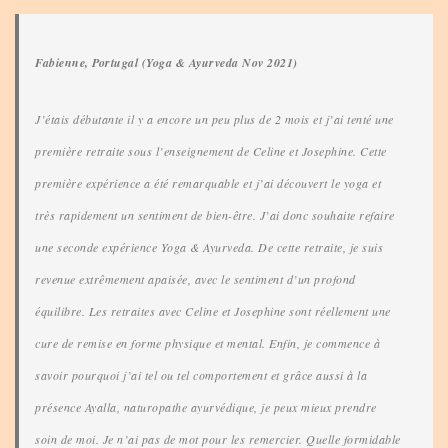
Fabienne, Portugal (Yoga & Ayurveda Nov 2021)
J’étais débutante il y a encore un peu plus de 2 mois et j’ai tenté une
première retraite sous l’enseignement de Celine et Josephine. Cette
première expérience a été remarquable et j’ai découvert le yoga et
très rapidement un sentiment de bien-être. J’ai donc souhaite refaire
une seconde expérience Yoga & Ayurveda. De cette retraite, je suis
revenue extrêmement apaisée, avec le sentiment d’un profond
équilibre. Les retraites avec Celine et Josephine sont réellement une
cure de remise en forme physique et mental. Enfin, je commence à
savoir pourquoi j’ai tel ou tel comportement et grâce aussi à la
présence Ayalla, naturopathe ayurvédique, je peux mieux prendre
soin de moi. Je n’ai pas de mot pour les remercier. Quelle formidable