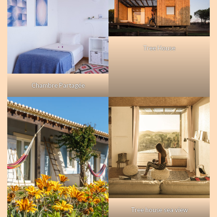
Tree House
Chambre Partagée
Tree house sea view