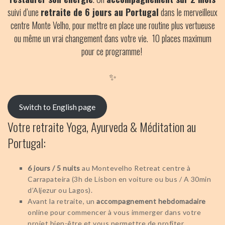
suivi d’une
retraite de 6 jours au Portugal
dans le merveilleux
centre Monte Velho, pour mettre en place une routine plus vertueuse
ou même un vrai changement dans votre vie. 10 places maximum
pour ce programme!
✨
Switch to English page
Votre retraite Yoga, Ayurveda & Méditation au
Portugal:
6 jours / 5 nuits
au Montevelho Retreat centre à
Carrapateira (3h de Lisbon en voiture ou bus / A 30min
d’Aljezur ou Lagos).
Avant la retraite, un
accompagnement hebdomadaire
online pour commencer à vous immerger dans votre
projet bien-être et vous permettre de profiter