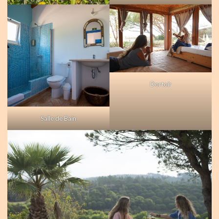
Dortoir
Salle de Bain