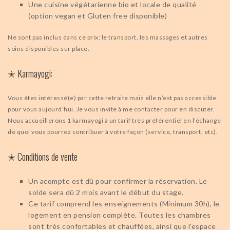
Une cuisine végétarienne bio et locale de qualité
(option vegan et Gluten free disponible)
Ne sont pas inclus dans ce prix: le transport, les massages et autres
soins disponibles sur place.
✭ Karmayogi:
Vous êtes intéressé(e) par cette retraite mais elle n’est pas accessible
pour vous aujourd’hui. Je vous invite à me contacter pour en discuter.
Nous accueillerons 1 karmayogi à un tarif très préférentiel en l’échange
de quoi vous pourrez contribuer à votre façon (service, transport, etc).
✭ Conditions de vente
Un acompte est dû pour confirmer la réservation. Le
solde sera dû 2 mois avant le début du stage.
Ce tarif comprend les enseignements (Minimum 30h), le
logement en pension complète. Toutes les chambres
sont très confortables et chauffées, ainsi que l’espace