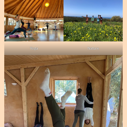
Yoga
Nature