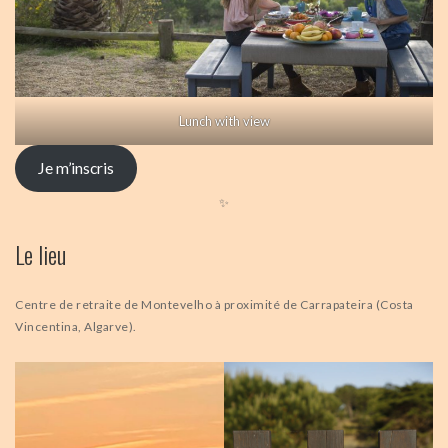
Lunch with view
Je m’inscris
✨
Le lieu
Centre de retraite de Montevelho à proximité de Carrapateira (Costa
Vincentina, Algarve).