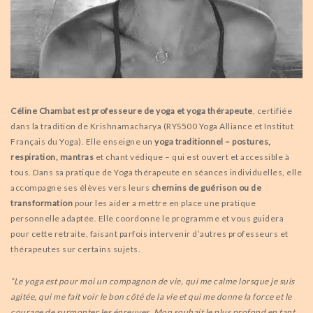
Céline Chambat est professeure de yoga et yoga thérapeute
, certifiée
dans la tradition de Krishnamacharya (RYS500 Yoga Alliance et Institut
Français du Yoga). Elle enseigne un
yoga traditionnel – postures,
respiration, mantras
et chant védique – qui est ouvert et accessible à
tous. Dans sa pratique de Yoga thérapeute en séances individuelles, elle
accompagne ses élèves vers leurs
chemins de guérison ou de
transformation
pour les aider a mettre en place une pratique
personnelle adaptée. Elle coordonne le programme et vous guidera
pour cette retraite, faisant parfois intervenir d’autres professeurs et
thérapeutes sur certains sujets.
“Le yoga est pour moi un compagnon de vie, qui me calme lorsque je suis
agitée, qui me fait voir le bon côté de la vie et qui me donne la force et le
courage de surmonter les épreuves. Mon souhait le plus profond en tant