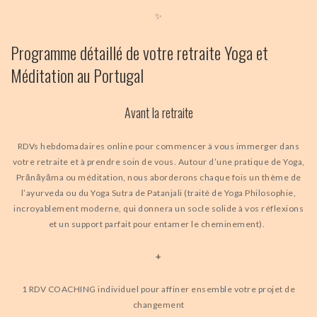
✨
Programme détaillé de votre retraite Yoga et
Méditation au Portugal
Avant la retraite
RDVs hebdomadaires online pour commencer à vous immerger dans
votre retraite et à prendre soin de vous. Autour d’une pratique de Yoga,
Prānāyāma ou méditation, nous aborderons chaque fois un thème de
l’ayurveda ou du Yoga Sutra de Patanjali (traité de Yoga Philosophie,
incroyablement moderne, qui donnera un socle solide à vos réflexions
et un support parfait pour entamer le cheminement).
+
1 RDV COACHING individuel pour affiner ensemble votre projet de
changement