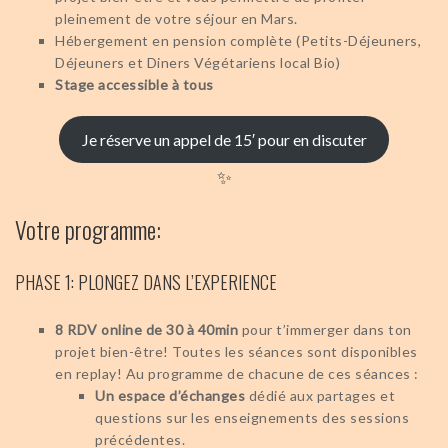
pleinement de votre séjour en Mars.
Hébergement en pension complète (Petits-Déjeuners,
Déjeuners et Diners Végétariens local Bio)
Stage accessible à tous
Je réserve un appel de 15′ pour en discuter
✨
Votre programme:
PHASE 1: PLONGEZ DANS L’EXPERIENCE
8 RDV online de 30 à 40min
pour t’immerger dans ton
projet bien-être! Toutes les séances sont disponibles
en replay! Au programme de chacune de ces séances :
Un espace d’échanges
dédié aux partages et
questions sur les enseignements des sessions
précédentes.