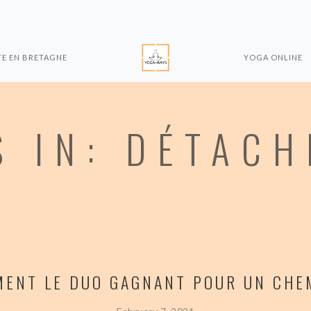
TE EN BRETAGNE
YOGA ONLINE
S IN: DÉTAC
ENT LE DUO GAGNANT POUR UN CHEM