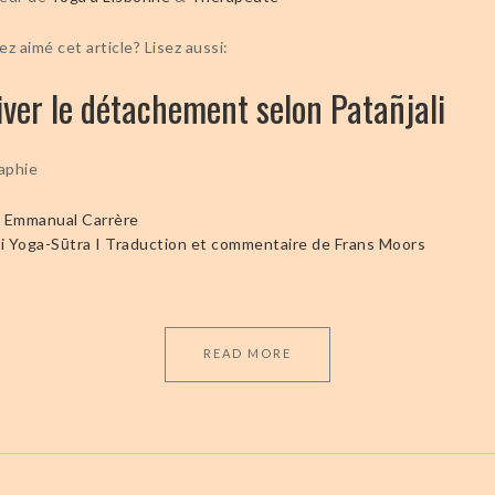
z aimé cet article? Lisez aussi:
iver le détachement selon Patañjali
raphie
 Emmanual Carrère
li Yoga-Sūtra I Traduction et commentaire de Frans Moors
READ MORE