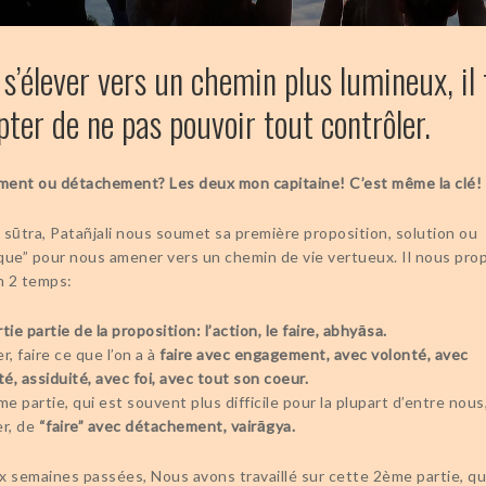
s’élever vers un chemin plus lumineux, il
pter de ne pas pouvoir tout contrôler.
ent ou détachement? Les deux mon capitaine! C’est même la clé!
 sūtra, Patañjali nous soumet sa première proposition, solution ou
que” pour nous amener vers un chemin de vie vertueux. Il nous pro
n 2 temps:
tie partie de la proposition: l’action, le faire, abhyāsa.
r, faire ce que l’on a à
faire avec engagement, avec volonté, avec
té, assiduité, avec foi, avec tout son coeur.
me partie, qui est souvent plus difficile pour la plupart d’entre nous
er, de
“faire” avec détachement, vairāgya.
x semaines passées, Nous avons travaillé sur cette 2ème partie, qu