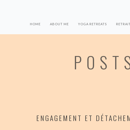
HOME
ABOUT ME
YOGA RETREATS
RETRAI
POST
ENGAGEMENT ET DÉTACHEM